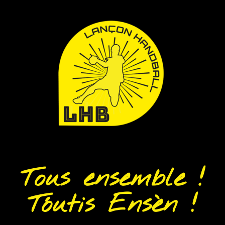
Tous ensemble !
Tóutis Ensèn !