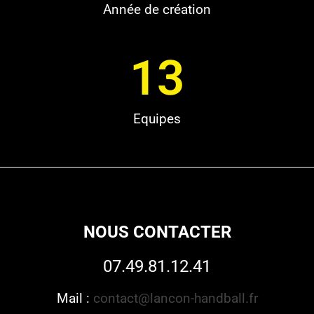
Année de création
13
Equipes
NOUS CONTACTER
07.49.81.12.41
Mail :
contact@lancon-handball.fr